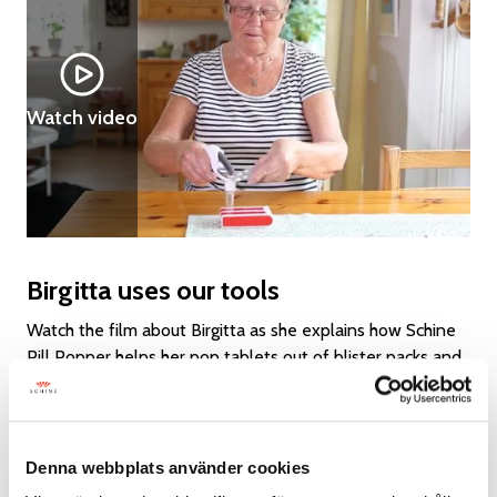
Watch video
Birgitta uses our tools
Watch the film about Birgitta as she explains how Schine
Pill Popper helps her pop tablets out of blister packs and
how Schine Pill Box helps her keep track of her
medication. [Swedish]
Denna webbplats använder cookies